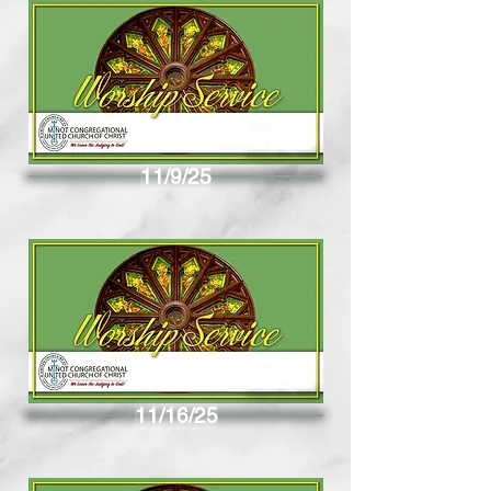
11/9/25
11/16/25