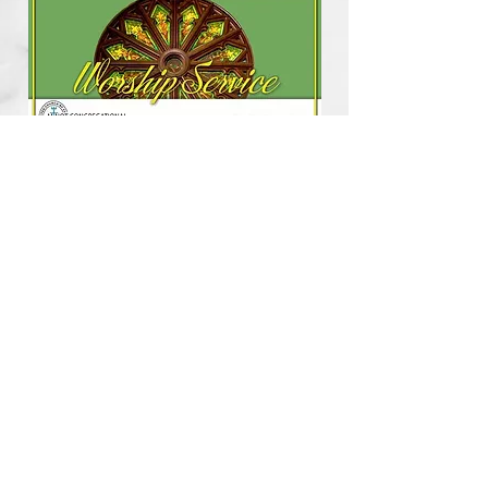
11/23/25
11/30/25 - Gerald Roise